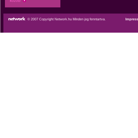
között!
© 2007 Copyright Network.hu Minden jog fenntartva.
Impres